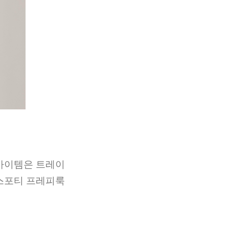
아이템은 트레이
스포티 프레피룩