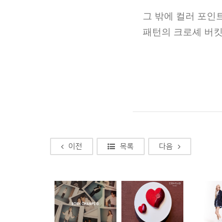
그 밖에 컬러 포인
패턴의 크로셰 버
이전
목록
다음