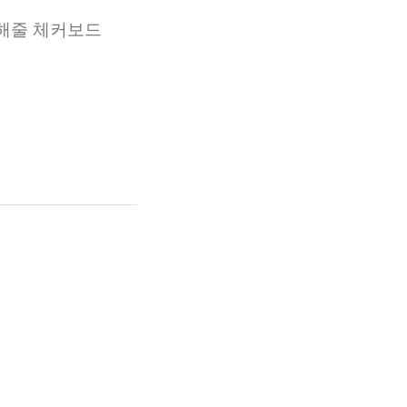
더해줄 체커보드