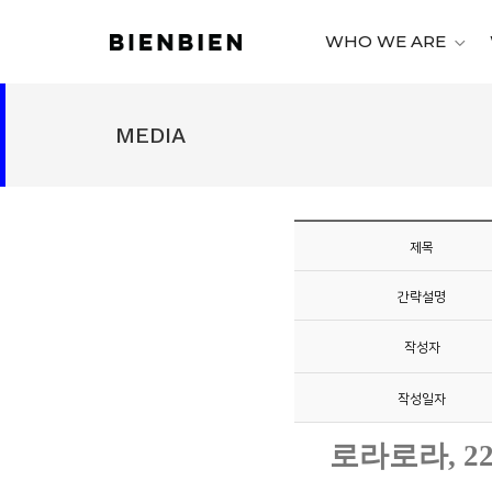
WHO WE ARE
WHO
WE
MEDIA
ARE
WHAT
WE
DO
제목
PROJECT
간략설명
MEDIA
작성자
CONTACT
작성일자
CAREER
로라로라
, 2