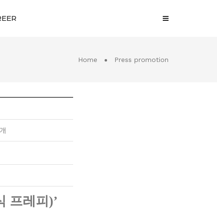
REER
Home
Press promotion
공개
식 프레피
)’