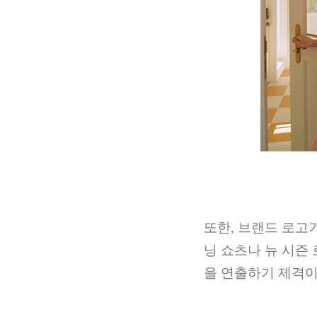
또한
,
브랜드 로고
닝 쇼츠나 뉴 시즌
을 연출하기 제격