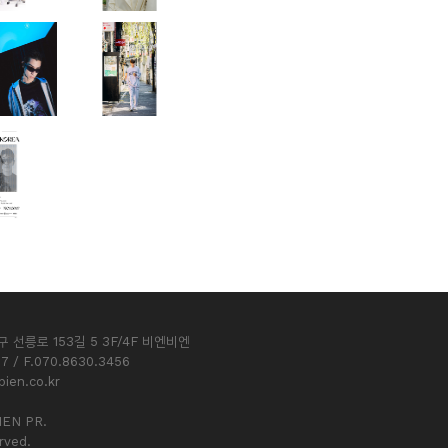
선릉로 153길 5 3F/4F 비엔비엔
7 / F.070.8630.3456
ien.co.kr
IEN PR.
rved.