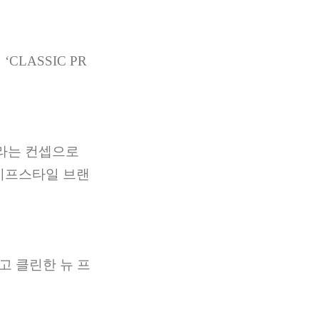
션
‘CLASSIC PR
라는 컨셉으로
이프스타일 브랜
고 클린한 뉴 프