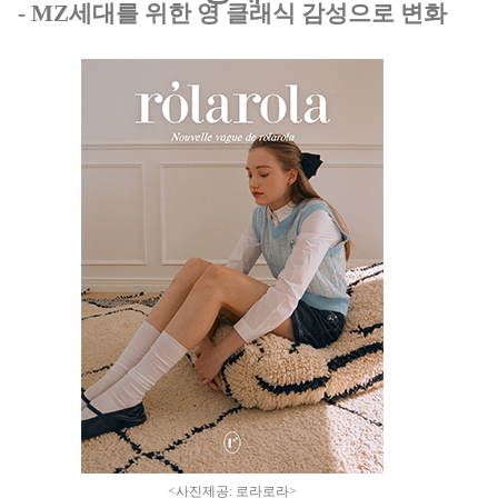
- MZ
세대를 위한 영 클래식 감성으로 변화
<
사진제공
:
로라로라
>