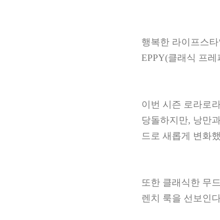
행복한 라이프스타
EPPY(
클래식 프레
이번 시즌 로라로
당돌하지만
,
낭만과
드로 새롭게 변화
또한 클래식한 무드
렌치 룩을 선보인