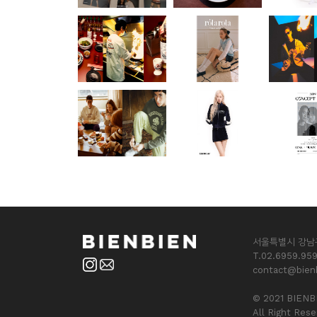
서울특별시 강남구 
T.02.6959.959
contact@bienb
© 2021 BIENB
All Right Rese