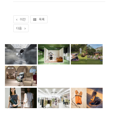
이전
목록
다음