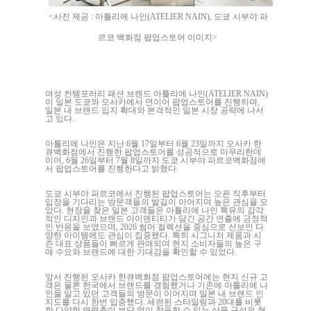
<사진 제공 : 아틀리에 나인(ATELIER NAIN), 도쿄 시부야 파
르코 백화점 팝업스토어 이미지>
여성 컨템포러리 패션 브랜드 아틀리에 나인(ATELIER NAIN)
이 일본 도쿄와 오사카에서 연이어 팝업스토어를 진행하며,
일본 내 브랜드 입지 확대와 본격적인 일본 시장 공략에 나서
고 있다.
아틀리에 나인은 지난 6월 17일부터 6월 23일까지 오사카 한
큐백화점에서 진행한 팝업스토어를 성공적으로 마무리한데
이어, 6월 26일부터 7월 8일까지 도쿄 시부야 파르코백화점에
서 팝업스토어를 진행한다고 밝혔다.
도쿄 시부야 파르코에서 진행된 팝업스토어는 오픈 직후부터
입장을 기다리는 방문객들의 발길이 이어지며 높은 관심을 모
았다. 현장을 찾은 일본 고객들은 아틀리에 나인 특유의 감각
적인 디자인과 브랜드 아이덴티티가 담긴 공간 연출에 긍정적
인 반응을 보였으며, 2026 썸머 컬렉션을 중심으로 선보인 다
양한 아이템에도 관심이 집중됐다. 특히 시그니처 제품과 시
즌 대표 상품들이 빠르게 판매되며 현지 소비자들의 높은 구
매 수요와 브랜드에 대한 기대감을 확인할 수 있었다.
앞서 진행된 오사카 한큐백화점 팝업스토어에는 현지 신규 고
객은 물론 한국에서 브랜드를 경험했거나 기존에 아틀리에 나
인을 알고 있던 고객들의 방문이 이어지며 일본 내 브랜드 인
지도를 다시 한번 입증했다. 세련된 스타일링과 20대를 비롯
한 다양한 연령층이 부담 없이 착용할 수 있는 상품 구성은 현