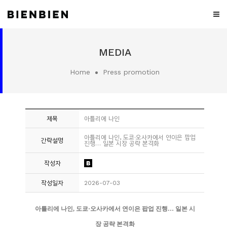
WHO
MEDIA
WE
ARE
Home
Press promotion
WHAT
WE
DO
제목
아틀리에 나인
PROJECT
아틀리에 나인, 도쿄·오사카에서 연이은 팝업
간략설명
진행… 일본 시장 공략 본격화
MEDIA
작성자
CONTACT
작성일자
2026-07-03
CAREER
아틀리에 나인, 도쿄·오사카에서 연이은 팝업 진행… 일본 시
장 공략 본격화