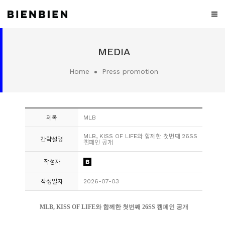
WHO
MEDIA
WE
ARE
Home
Press promotion
WHAT
WE
DO
제목
MLB
PROJECT
MLB, KISS OF LIFE와 함께한 첫번째 26SS
간략설명
캠페인 공개
MEDIA
작성자
CONTACT
작성일자
2026-07-03
CAREER
MLB, KISS OF LIFE와 함께한 첫번째 26SS 캠페인 공개