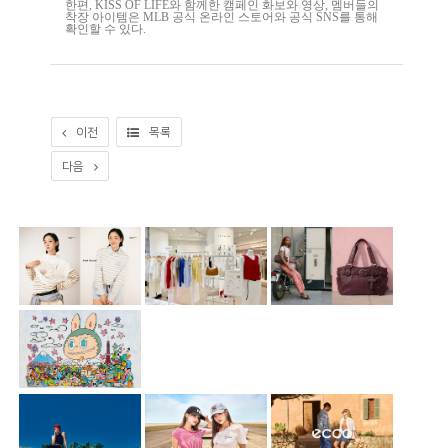
한편, KISS OF LIFE와 함께한 캠페인 화보와 영상, 멤버들의
착장 아이템은 MLB 공식 온라인 스토어와 공식 SNS를 통해
확인할 수 있다.
이전
목록
다음