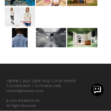
서울특별시 강남구 선릉로 153길 5 3F/4F 비엔비엔
T.02.6959.9597 / F.070.8630.3456
contact@bienbien.co.kr
© 2021 BIENBIEN PR.
All Right Reserved.