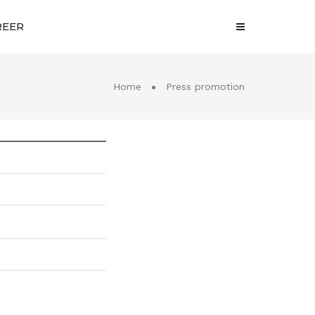
REER
Home
Press promotion