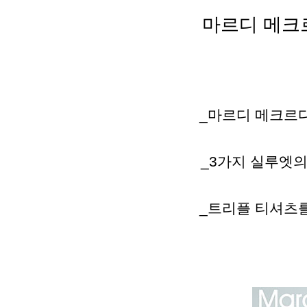
마르디
메크
_
마르디
메크르
_3
가지
실루엣
_
트리플
티셔츠