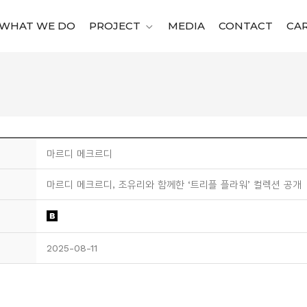
WHAT WE DO
PROJECT
MEDIA
CONTACT
CA
마르디 메크르디
마르디 메크르디, 조유리와 함께한 ‘트리플 플라워’ 컬렉션 공개
2025-08-11