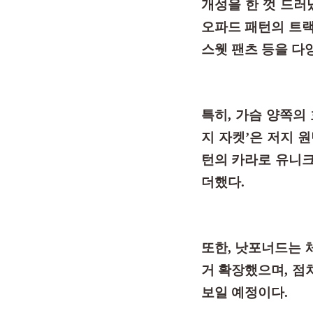
개성을 한 껏 드러
오파드 패턴의 트랙팬
스웻 팬츠 등을 다
특히, 가슴 양쪽의
지 자켓’은 저지 
턴의 카라로 유니
더했다.
또한, 낫포너드는 
거 확장했으며, 점
보일 예정이다.