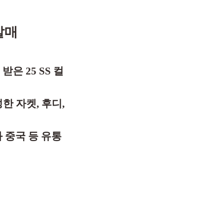
발매
은 25 SS 컬
 자켓, 후디,
 중국 등 유통