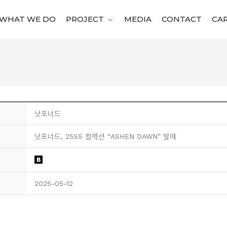
WHAT WE DO
PROJECT
MEDIA
CONTACT
CA
낫포너드
낫포너드, 25SS 컬렉션 “ASHEN DAWN” 발매
2025-05-12
.