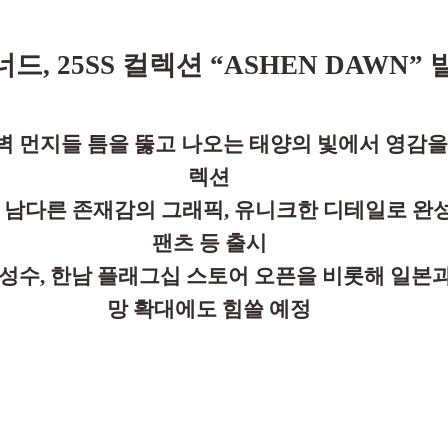
.
.
드, 25SS 컬렉션 “ASHEN DAWN” 
벽 먼지들 틈을 뚫고 나오는 태양의 빛에서 영감을 받
렉션
 남다른 존재감의 그래픽, 유니크한 디테일로 완성한
팬츠 등 출시
 성수, 한남 플래그십 스토어 오픈을 비롯해 일본과
망 확대에도 힘쓸 예정