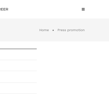
REER
Home
Press promotion