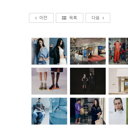
이전
목록
다음