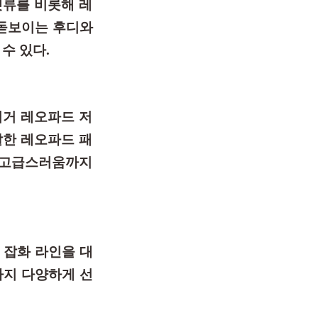
켓류를 비롯해 레
가 돋보이는 후디와
수 있다.
이거 레오파드 저
발한 레오파드 패
해 고급스러움까지
 잡화 라인을 대
까지 다양하게 선