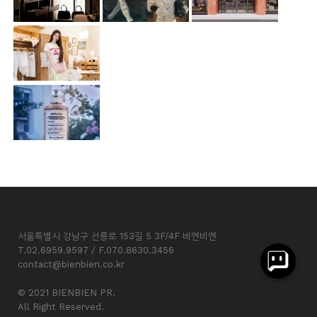
서울특별시 강남구 선릉로 153길 5 3F/4F 비엔비엔
T.02.6959.9597 / F.070.8630.3456
contact@bienbien.co.kr
© 2021 BIENBIEN PR.
All Right Reserved.