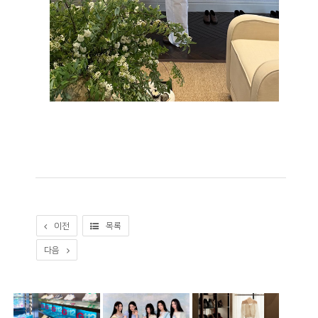
이전
목록
다음