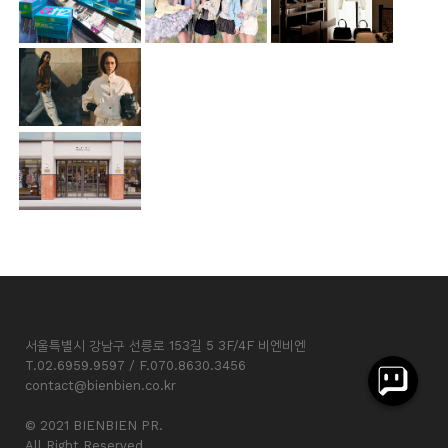
서울특별시 강남구 선릉로 153길 5 3F/4F 비엔비엔
T.02.6959.9597 / F.070.8630.3456
contact@bienbien.co.kr
© 2021 BIENBIEN PR.
All Right Reserved.