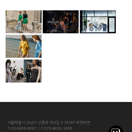
서울특별시 강남구 선릉로 153길 5 3F/4F 비엔비엔
T.02.6959.9597 / F.070.8630.3456