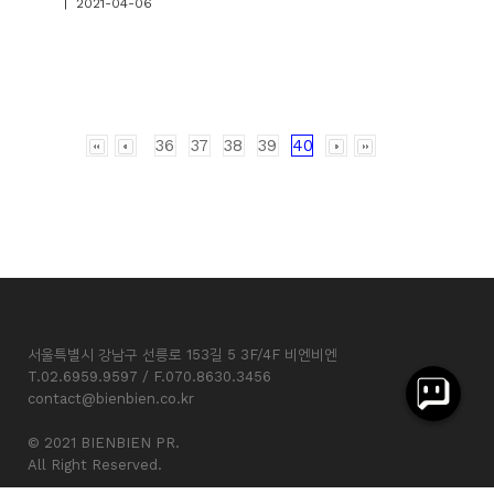
| 2021-04-06
36
37
38
39
40
서울특별시 강남구 선릉로 153길 5 3F/4F 비엔비엔
T.02.6959.9597 / F.070.8630.3456
contact@bienbien.co.kr
© 2021 BIENBIEN PR.
All Right Reserved.