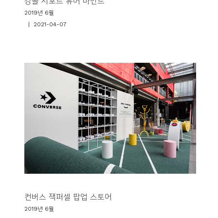
캉골 서포트 유어 마인드
2019년 6월
| 2021-04-07
컨버스 잭퍼셀 팝업 스토어
2019년 6월